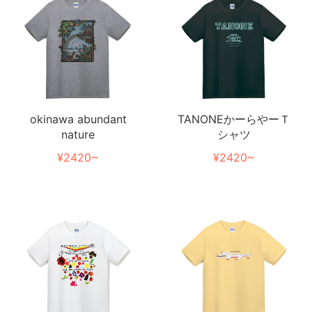
TANONEかーらやーＴ
okinawa abundant
シャツ
nature
¥2420~
¥2420~