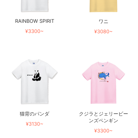
RAINBOW SPIRIT
ワニ
¥3300~
¥3080~
猫背のパンダ
クジラとジェリービー
ンズペンギン
¥3130~
¥3300~