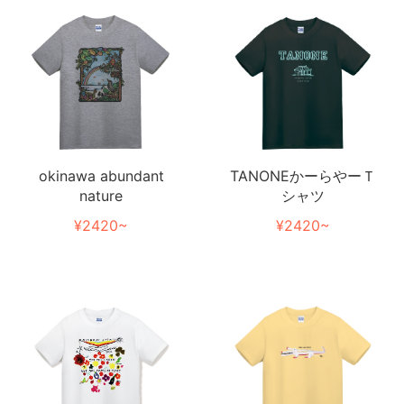
TANONEかーらやーＴ
okinawa abundant
シャツ
nature
¥2420~
¥2420~