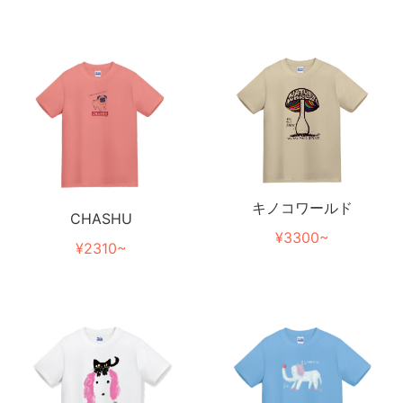
キノコワールド
CHASHU
¥3300~
¥2310~