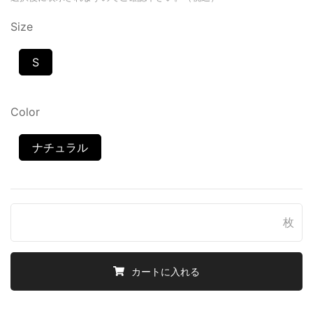
Size
S
Color
ナチュラル
枚
カートに入れる