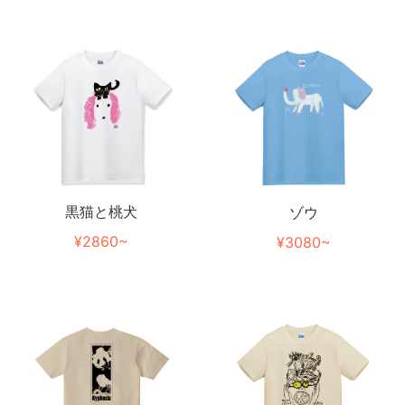
黒猫と桃犬
ゾウ
¥2860~
¥3080~