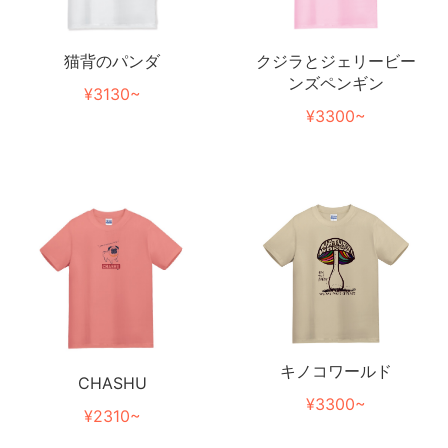
猫背のパンダ
クジラとジェリービー
ンズペンギン
¥3130~
¥3300~
キノコワールド
CHASHU
¥3300~
¥2310~