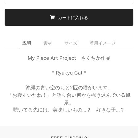
カートに入れる
説明
素材
サイズ
着用イメージ
My Piece Art Project さくちか作品
* Ryukyu Cat *
沖縄の青い空のもと2匹の猫がいます。
「お腹すいたね！」と語り合い何かを覗き込んでいる風
景。
覗いてる先には、美味しいもの…？ 好きな子…？