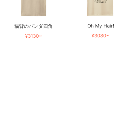
Oh My Hair!
猫背のパンダ四角
¥3080~
¥3130~