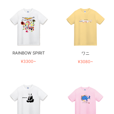
RAINBOW SPIRIT
ワニ
¥3300~
¥3080~