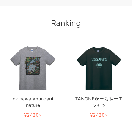
Ranking
TANONEかーらやーＴ
okinawa abundant
シャツ
nature
¥2420~
¥2420~