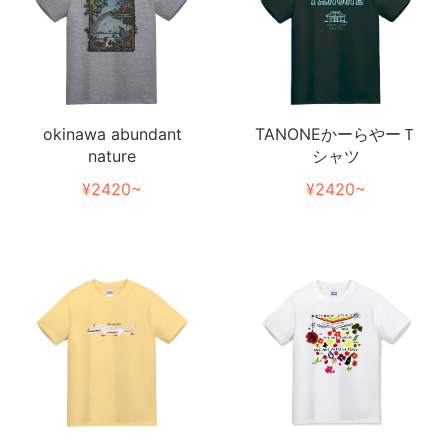
TANONEかーらやーＴ
okinawa abundant
シャツ
nature
¥2420~
¥2420~