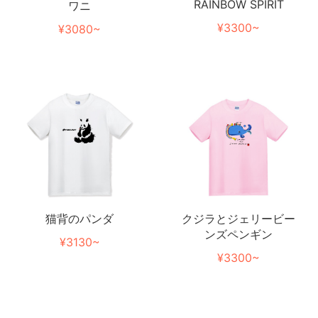
RAINBOW SPIRIT
ワニ
¥3300~
¥3080~
猫背のパンダ
クジラとジェリービー
ンズペンギン
¥3130~
¥3300~