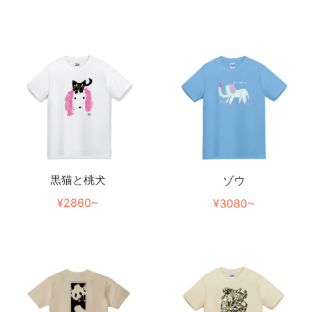
黒猫と桃犬
ゾウ
¥2860~
¥3080~