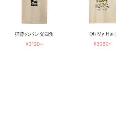
Oh My Hair!
猫背のパンダ四角
¥3080~
¥3130~