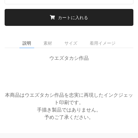
カートに入れる
説明
素材
サイズ
着用イメージ
ウエズタカシ作品
本商品はウエズタカシ作品を忠実に再現したインクジェッ
ト印刷です。
手描き製品ではありません。
予めご了承ください。