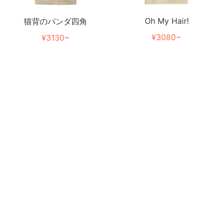
Oh My Hair!
猫背のパンダ四角
¥3080~
¥3130~