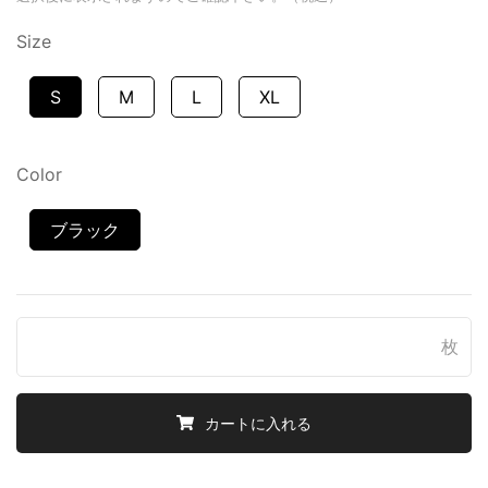
Size
S
M
L
XL
Color
ブラック
枚
カートに入れる