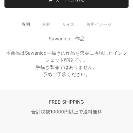
説明
素材
サイズ
着用イメージ
Sawanico 作品
本商品はSawanico手描きの作品を忠実に再現したインク
ジェット印刷です。
手描き製品ではありません。
予めご了承ください。
FREE SHIPPING
合計税抜10000円以上で送料無料