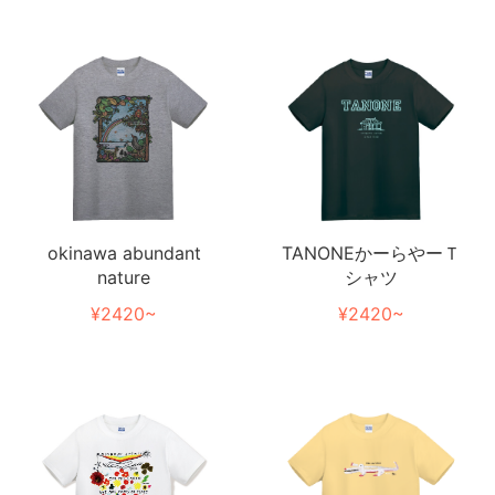
TANONEかーらやーＴ
okinawa abundant
シャツ
nature
¥2420~
¥2420~