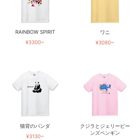
RAINBOW SPIRIT
ワニ
¥3300~
¥3080~
猫背のパンダ
クジラとジェリービー
ンズペンギン
¥3130~