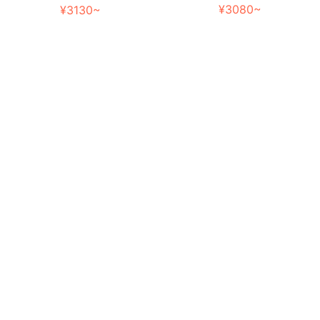
¥3080~
¥3130~