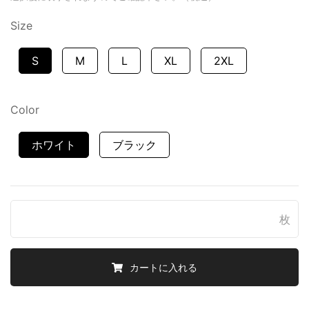
Size
S
M
L
XL
2XL
Color
ホワイト
ブラック
枚
カートに入れる