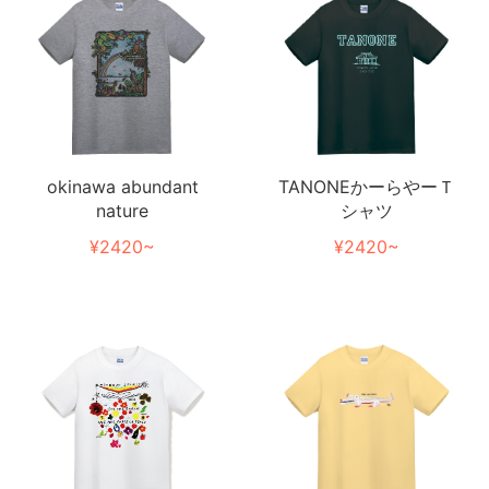
TANONEかーらやーＴ
okinawa abundant
シャツ
nature
¥2420~
¥2420~